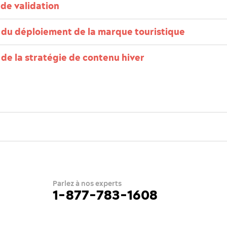
de validation
 du déploiement de la marque touristique
de la stratégie de contenu hiver
Parlez à nos experts
1-877-783-1608
e
ue