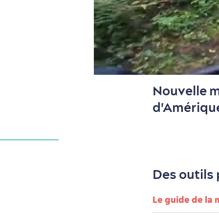
Nouvelle m
d'Amériqu
Des outils
Le guide de la