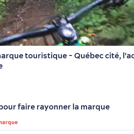
arque touristique - Québec cité, l'a
e
 pour faire rayonner la marque
 marque