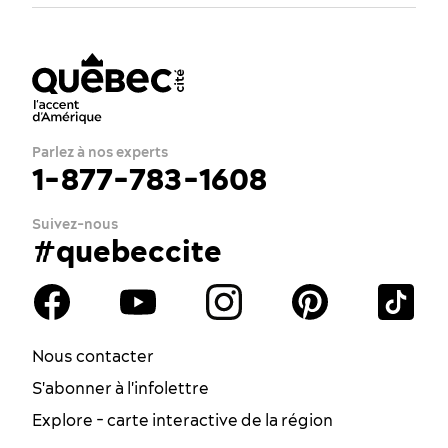
Parlez à nos experts
1-877-783-1608
Suivez-nous
#quebeccite
Nous contacter
S'abonner à l'infolettre
Explore - carte interactive de la région