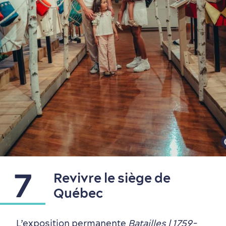
7
Revivre le siège de
Québec
L’exposition permanente
Batailles | 1759-