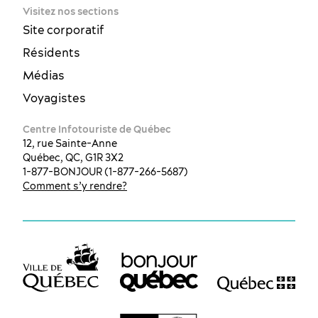
Visitez nos sections
Site corporatif
Résidents
Médias
Voyagistes
Centre Infotouriste de Québec
12, rue Sainte-Anne
Québec, QC, G1R 3X2
1-877-BONJOUR (1-877-266-5687)
Comment s’y rendre?