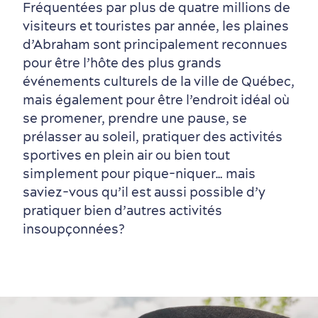
Fréquentées par plus de quatre millions de
visiteurs et touristes par année, les plaines
d’Abraham sont principalement reconnues
pour être l’hôte des plus grands
Vieux-Québec
Incontournables
7 expériences gourmandes
Où dormir?
Forfaits et rabais
événements culturels de la ville de Québec,
mais également pour être l’endroit idéal où
se promener, prendre une pause, se
prélasser au soleil, pratiquer des activités
sportives en plein air ou bien tout
simplement pour pique-niquer… mais
saviez-vous qu’il est aussi possible d’y
pratiquer bien d’autres activités
insoupçonnées?