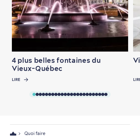
4 plus belles fontaines du
Vi
Vieux-Québec
LIRE
LIR
Quoi faire