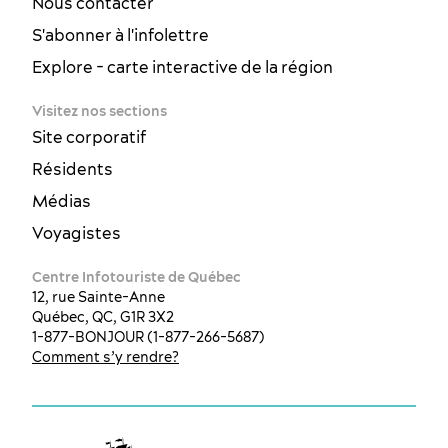
Nous contacter
S'abonner à l'infolettre
Explore - carte interactive de la région
Visitez nos sections
Site corporatif
Résidents
Médias
Voyagistes
Centre Infotouriste de Québec
12, rue Sainte-Anne
Québec, QC, G1R 3X2
1-877-BONJOUR (1-877-266-5687)
Comment s’y rendre?