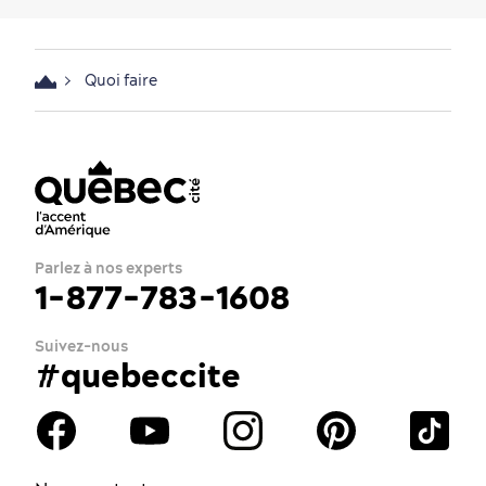
Quoi faire
Parlez à nos experts
1-877-783-1608
Suivez-nous
#quebeccite