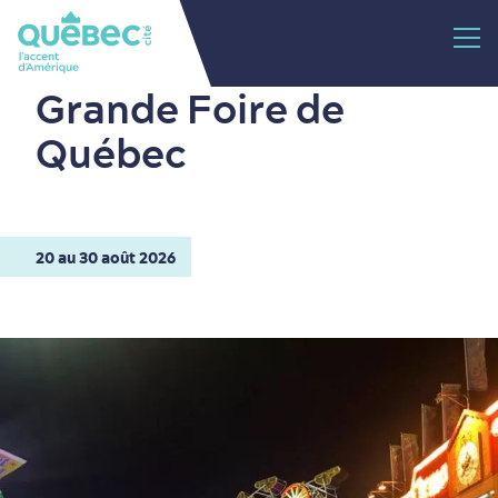
Grande Foire de
Québec
20 au 30 août 2026