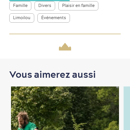
Famille
Divers
Plaisir en famille
Limoilou
Événements
Nature à proximité
Vous aimerez aussi
Magasinage