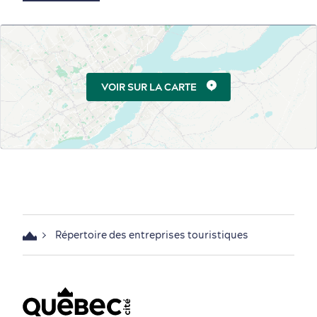
Magasinage
VOIR SUR LA CARTE
En famille
Répertoire des entreprises touristiques