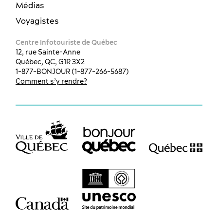
Médias
Voyagistes
Centre Infotouriste de Québec
12, rue Sainte-Anne
Québec, QC, G1R 3X2
1-877-BONJOUR (1-877-266-5687)
Comment s’y rendre?