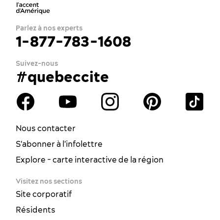
Parlez à nos experts
1-877-783-1608
Suivez-nous
#quebeccite
Nous contacter
S'abonner à l'infolettre
Explore - carte interactive de la région
Visitez nos sections
Site corporatif
Résidents