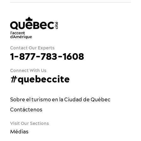
Contact Our Experts
1-877-783-1608
Connect With Us
#quebeccite
Sobre el turismo en la Ciudad de Québec
Contáctenos
Visit Our Sections
Médias