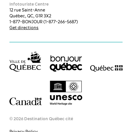
Infotouriste Centre
12 rue Saint-Anne
Québec, QC, G1R 3X2
1-877-BONJOUR (1-877-266-5687)
Get directions
© 2026 Destination Québec cité
ES
EN
FR
Privacy Policy