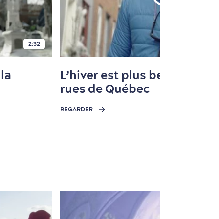
2:32
la
L’hiver est plus beau dans l
rues de Québec
REGARDER