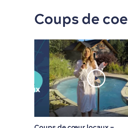
Coups de coe
Coups de cœur locaux –