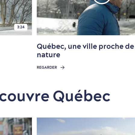
3:24
Québec, une ville proche de 
nature
REGARDER
couvre Québec