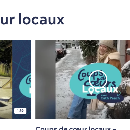
ur locaux
1:39
Coups de cœur locaux –