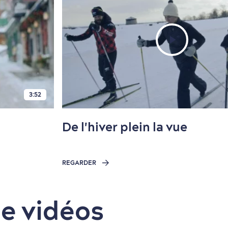
3:52
De l'hiver plein la vue
REGARDER
de vidéos