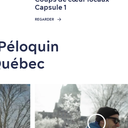
Capsule 1
REGARDER
Péloquin
Québec