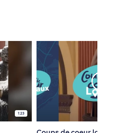
1:23
Coups de coeur locaux -