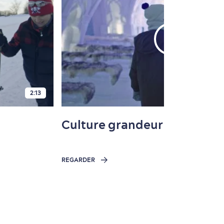
2:13
Culture grandeur nature
REGARDER