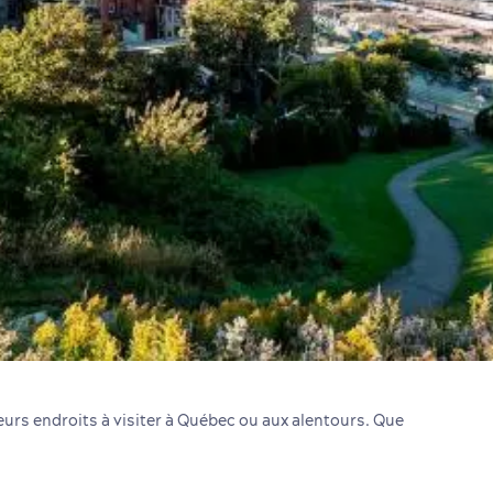
eurs endroits à visiter à Québec ou aux alentours. Que