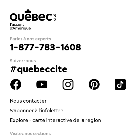
En famille
Parlez à nos experts
1-877-783-1608
Suivez-nous
#quebeccite
Nous contacter
S'abonner à l'infolettre
Explore - carte interactive de la région
Visitez nos sections