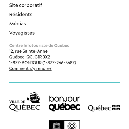
Site corporatif
Résidents
Médias
Voyagistes
Centre Infotouriste de Québec
12, rue Sainte-Anne
Québec, QC, G1R 3X2
1-877-BONJOUR (1-877-266-5687)
Comment s’y rendre?