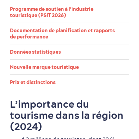
Programme de soutien à l'industrie
touristique (PSIT 2026)
Documentation de planification et rapports
Saisons et climat
de performance
Culture animée
écoresponsable
Données statistiques
Nouvelle marque touristique
Prix et distinctions
Nature à proximité
L’importance du
tourisme dans la région
(2024)