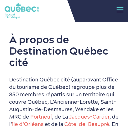
À propos de
Destination Québec
cité
Destination Québec cité (auparavant Office
du tourisme de Québec) regroupe plus de
850 membres répartis sur un territoire qui
couvre Québec, L’Ancienne-Lorette, Saint-
Augustin-de-Desmaures, Wendake et les
MRC de
Portneuf
, de La
Jacques-Cartier
, de
l’
île d’Orléans
et de la
Côte-de-Beaupré
. En