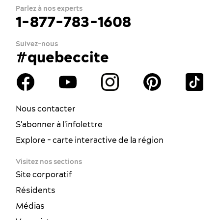
Parlez à nos experts
1-877-783-1608
Suivez-nous
#quebeccite
Nous contacter
S'abonner à l'infolettre
Explore - carte interactive de la région
Visitez nos sections
Site corporatif
Résidents
Médias