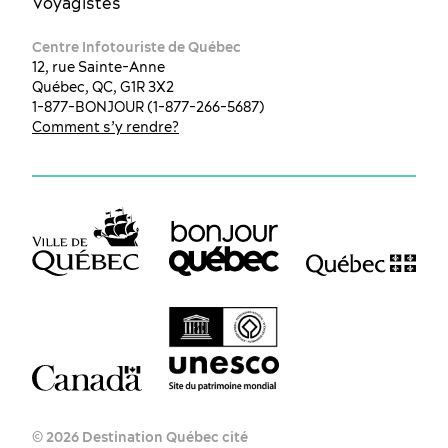
Voyagistes
Centre Infotouriste de Québec
12, rue Sainte-Anne
Québec, QC, G1R 3X2
1-877-BONJOUR (1-877-266-5687)
Comment s’y rendre?
© 2026 Destination Québec cité